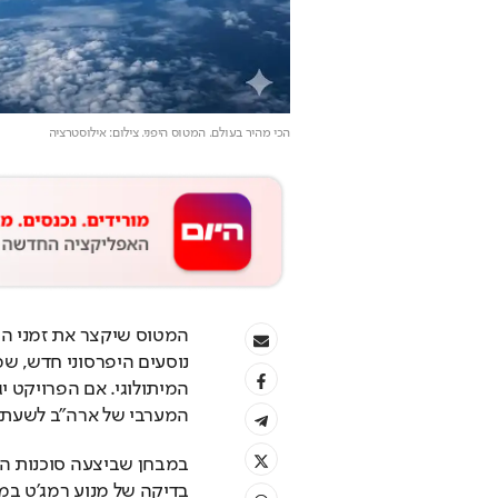
הכי מהיר בעולם. המטוס היפני
. צילום: אילוסטרציה
המיתולוגי. אם הפרויקט יג
המערבי של ארה"ב לשעתיי