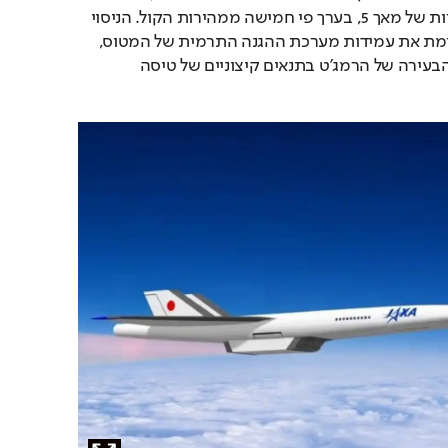
דימתה תנאי טיסה במהירות של מאך 5, בערך פי חמישה ממהירות הקול. הניסוי 
נחשב להצלחה לאחר שאימת את עמידות מערכת ההגנה התרמית של המטוס, 
משטחי השליטה וביצועי הבעירה של הרמג’ט בתנאים קיצוניים של טיסה 