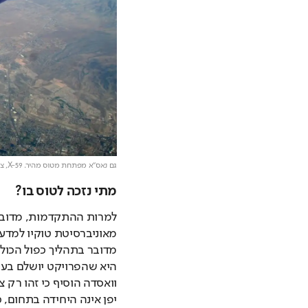
גם נאס״א מפתחת מטוס מהיר. X-59,
צי
מתי נזכה לטוס בו?