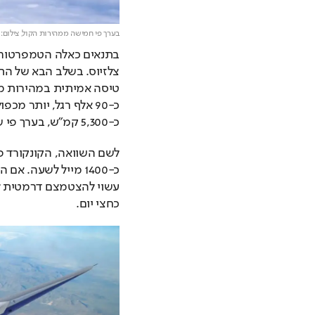
בערך פי חמישה ממהירות הקול,
צילום: JAXA
כ-5,300 קמ"ש, בערך פי שש ממטוס נוסעים רגיל.
כחצי יום.