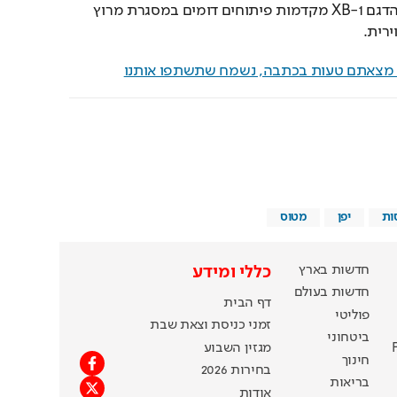
Boom Supersonic עם הדגם XB-1 מקדמות פיתוחים דומים במסגרת מרוץ 
רית.
ם מצאתם טעות בכתבה, נשמח שתשתפו אותנו
ות
יפן
מטוס
חדשות בארץ
כללי ומידע
חדשות בעולם
דף הבית
פוליטי
זמני כניסת וצאת שבת
ביטחוני
מגזין השבוע
חינוך
בחירות 2026
בריאות
אודות