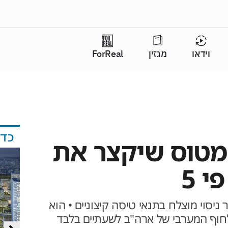
וידאו
מגזין
ForReal
כד
המטוס שיקצר את
י 5
ניסוי מוצלח בתנאי טיסה קיצוניים • הוא
 לחוף המערבי של ארה"ב לשעתיים בלבד