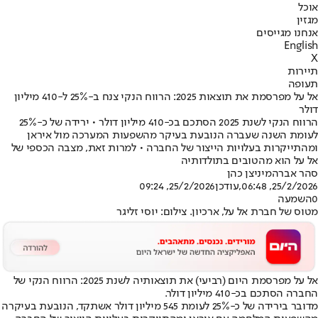
אוכל
מגזין
אנחנו מגייסים
English
X
תיירות
תעופה
אל על מפרסמת את תוצאות 2025: הרווח הנקי צנח ב-25% ל-410 מיליון
דולר
הרווח הנקי לשנת 2025 הסתכם בכ-410 מיליון דולר • ירידה של כ-25%
לעומת השנה שעברה הנובעת בעיקר מהשפעות המערכה מול איראן
ומהתייקרות בעלויות הייצור של החברה • למרות זאת, מצבה הכספי של
אל על הוא מהטובים בתולדותיה
סהר אברהמי
ניצן כהן
25/2/2026, 06:48
,עודכן
25/2/2026, 09:24
0
השמעה
מטוס של חברת אל על, ארכיון. צילום: יוסי זליגר
אל על מפרסמת היום (רביעי) את תוצאותיה לשנת 2025: הרווח הנקי של
החברה הסתכם בכ-410 מיליון דולר.
מדובר בירידה של כ-25% לעומת 545 מיליון דולר אשתקד, הנובעת בעיקרה