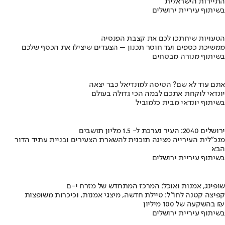
התיירות הישראלית
בשיתוף עיריית ירושלים
הטעויות שיחתכו לכם את קצבת הפנסיה
ממשיכת כספים ועד חוסר תכנון – הצעדים שיצילו את הכסף שלכם
בשיתוף מנורה מבטחים
אתם עוד לא שם? הטיסה למונדיאל כבר יצאה
יונדאי לוקחת אתכם לבמה הכי גדולה בעולם
בשיתוף יונדאי מבית כלמוביל
ירושלים 2040: העיר נערכת ל- 1.5 מליון תושבים
מנכ"לית העירייה מציגה תוכנית להשארת הצעירים ובניית עתיד הדור
הבא
בשיתוף עיריית ירושלים
שופינג, אמנות ואוכל: המרכז המתחדש של מזרח י-ם
קפיצה קטנה לחו"ל: טיילת חדשה, מיצגי אמנות, וכיכרות משופצות
בהשקעה של 100 מיליון ₪
בשיתוף עיריית ירושלים