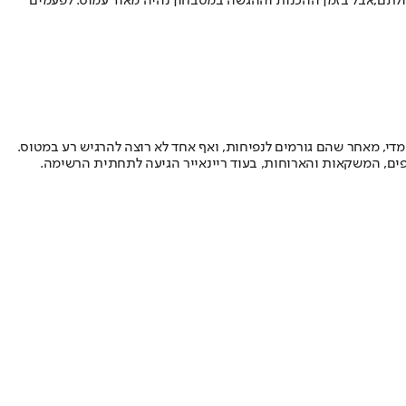
ולתם,
אבל בזמן ההכנות וההגשה במטבחון נהיה מאוד עמוס. לפעמים
די, מאחר שהם גורמים לנפיחות, ואף אחד לא רוצה להרגיש רע במטוס
.
פים, המשקאות והארוחות, בעוד ריינאייר הגיעה לתחתית הרשימה
.