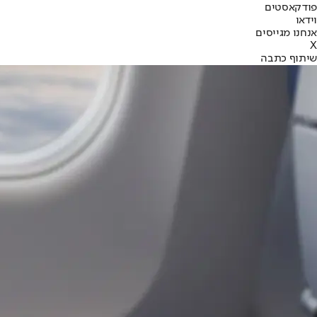
פודקאסטים
וידאו
אנחנו מגייסים
X
שיתוף כתבה