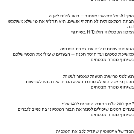
אל תישארו מאחור – בואו לגלות לאן ה-AI הולך
הבינה המלאכותית לא תחליף אנשים, היא תחליף את מי שלא משתמש
בה!
בשיתוף HIT,המכון הטכנולוגי חולון
הטעויות שיחתכו לכם את קצבת הפנסיה
ממשיכת כספים ועד חוסר תכנון – הצעדים שיצילו את הכסף שלכם
בשיתוף מנורה מבטחים
רגע לפני פרישה: הטעות שאסור לעשות
תכנון פרישה הוא לא מותרות אלא הכרח. אל תכנעו לאדישות
בשיתוף מנורה מבטחים
איך 200 ש"ח בחודש הופכים ל140 אלף ?
צעדים קטנים שיכולים לסגור את הבור הפנסיוני בין נשים לגברים
בשיתוף מנורה מבטחים
הסוד של איינשטיין שיגדיל לכם את הפנסיה