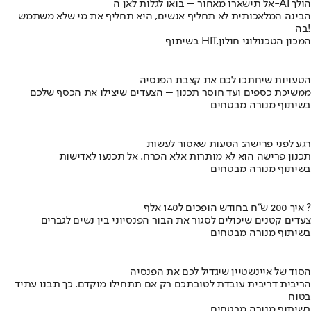
אל תישארו מאחור – בואו לגלות לאן ה-AI הולך
הבינה המלאכותית לא תחליף אנשים, היא תחליף את מי שלא משתמש
בה!
בשיתוף HIT,המכון הטכנולוגי חולון
הטעויות שיחתכו לכם את קצבת הפנסיה
ממשיכת כספים ועד חוסר תכנון – הצעדים שיצילו את הכסף שלכם
בשיתוף מנורה מבטחים
רגע לפני פרישה: הטעות שאסור לעשות
תכנון פרישה הוא לא מותרות אלא הכרח. אל תכנעו לאדישות
בשיתוף מנורה מבטחים
איך 200 ש"ח בחודש הופכים ל140 אלף ?
צעדים קטנים שיכולים לסגור את הבור הפנסיוני בין נשים לגברים
בשיתוף מנורה מבטחים
הסוד של איינשטיין שיגדיל לכם את הפנסיה
הריבית דריבית עובדת לטובתכם רק אם תתחילו מוקדם. כך תבנו עתיד
בטוח
בשיתוף מנורה מבטחים