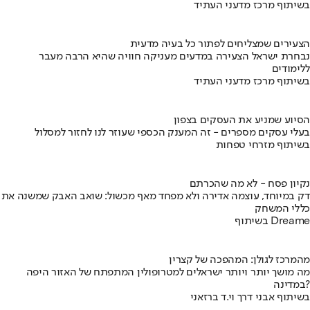
בשיתוף מרכז מדעני העתיד
הצעירים שמצליחים לפתור כל בעיה מדעית
נבחרת ישראל הצעירה במדעים מעניקה חוויה שהיא הרבה מעבר
ללימודים
בשיתוף מרכז מדעני העתיד
הסיוע שמניע את העסקים בצפון
בעלי עסקים מספרים - זה המענק הכספי שעוזר לנו לחזור למסלול
בשיתוף מזרחי טפחות
נקיון פסח - לא מה שהכרתם
דק במיוחד, עוצמה אדירה ולא מפחד מאף מכשול: שואב האבק שמשנה את
כללי המשחק
בשיתוף Dreame
מהמרכז לגולן: המהפכה של קצרין
מה מושך יותר ויותר ישראלים למטרופולין המתפתח של האזור היפה
במדינה?
בשיתוף אבני דרך וי.ד ברזאני