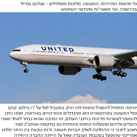
כל חדשות התיירות, התעופה, מלונות ומסלולים - אצלכם במייל
בהרשמה, אני מאשר/ת את
תנאי השימוש
יוניטד. תתחיל להפעיל טיסות לניו יורק במקביל לאל על // צילום: קוקו
נמל התעופה בפרנקפורט הוא מהגדולים והמרכזיים באירופה, ממנו ניתן
להמשיך לעשרות מדינות ברחבי העולם, וזו הסיבה שהוא נבחר לאחד משני
היעדים אליהם מופעלות טיסות מיוחדות גם בתקופה שנתב"ג סגור.
חשוב לזכור כי ההחלטה לשלב חברות תעופה זרות נובעת בין היתר מלחץ
אמריקני שהופעל בעקבות העובדה שאל על הייתה החברה היחידה