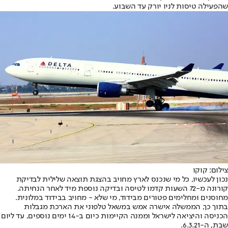
שהפעילה טיסות לניו יורק עד השבוע.
צילום: קוקו
נכון לעכשיו, כל מי שנכנס לארץ מחויב בהצגת תוצאה שלילית לבדיקת
קורונה מ-72 השעות קדמו לטיסה ובדיקה נוספת מיד לאחר הנחיתה.
מחוסנים ומחלימים פטורים מבידוד, מי שלא - מחויב בבידוד במלונית.
בתוך כך, הממשלה אישרה אמש במשאל טלפוני את הארכת מגבלות
הכניסה והיציאה לישראל וממנה הקיימות כיום ב-14 ימים נוספים, עד ליום
שבת, ה-6.3.21.