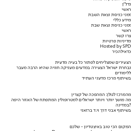
נדל"ן
ראשי
זמני כניסת וצאת השבת
מידע כללי
זמני כניסת וצאת שבת
ראשי
צרו קשר
מדיניות פרטיות
Hosted by SPD
כדאי
להכיר
הצעירים שמצליחים לפתור כל בעיה מדעית
נבחרת ישראל הצעירה במדעים מעניקה חוויה שהיא הרבה מעבר
ללימודים
בשיתוף מרכז מדעני העתיד
מהמרכז לגולן: המהפכה של קצרין
מה מושך יותר ויותר ישראלים למטרופולין המתפתח של האזור היפה
במדינה?
בשיתוף אבני דרך וי.ד ברזאני
המקום הכי טוב באיצטדיון - שלכם