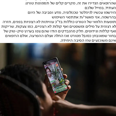
שהרופאים הגדירו את זה, מקרים קלים של תסמונות טורט.
העתיד, במייל שלכם
הירשמו עכשיו לניוזלטר טכנולוגיה, מדע וסביבה של היום
בהרשמה, אני מאשר/ת את
תנאי השימוש
תופעות הלוואי של הטורט כוללות בד"כ עוויתות לא רצוניות בפנים, חזרה
לא רצונית על מילים ומשפטים ואף קולות לא רצוניים, כמו צעקות, שריקות
ואף קללות וגידופים. חלק מהנבדקים הודו שהם צפו בערוץ טיק-טוק של
בחור שמאובחן כסובל מטורט ואז החלה אצלם ההפרעה, אולם הרופאים
אינם משוכנעים שזו הסיבה היחידה.