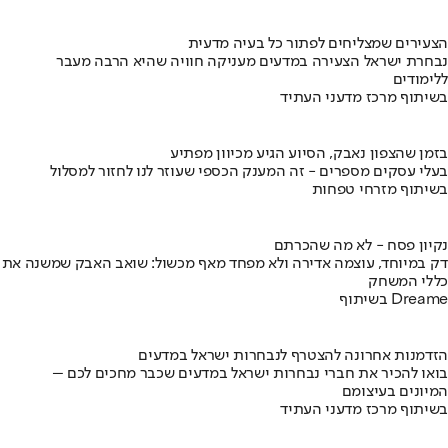
הצעירים שמצליחים לפתור כל בעיה מדעית
נבחרת ישראל הצעירה במדעים מעניקה חוויה שהיא הרבה מעבר
ללימודים
בשיתוף מרכז מדעני העתיד
בזמן שהצפון נאבק, הסיוע הגיע מכיוון מפתיע
בעלי עסקים מספרים - זה המענק הכספי שעוזר לנו לחזור למסלול
בשיתוף מזרחי טפחות
נקיון פסח - לא מה שהכרתם
דק במיוחד, עוצמה אדירה ולא מפחד מאף מכשול: שואב האבק שמשנה את
כללי המשחק
בשיתוף Dreame
הזדמנות אחרונה להצטרף לנבחרות ישראל במדעים
בואו להכיר את חברי נבחרות ישראל במדעים שכבר מחכים לכם –
המיונים בעיצומם
בשיתוף מרכז מדעני העתיד