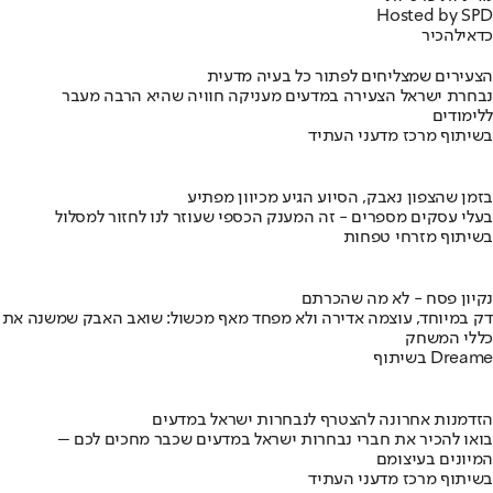
Hosted by SPD
כדאי
להכיר
הצעירים שמצליחים לפתור כל בעיה מדעית
נבחרת ישראל הצעירה במדעים מעניקה חוויה שהיא הרבה מעבר
ללימודים
בשיתוף מרכז מדעני העתיד
בזמן שהצפון נאבק, הסיוע הגיע מכיוון מפתיע
בעלי עסקים מספרים - זה המענק הכספי שעוזר לנו לחזור למסלול
בשיתוף מזרחי טפחות
נקיון פסח - לא מה שהכרתם
דק במיוחד, עוצמה אדירה ולא מפחד מאף מכשול: שואב האבק שמשנה את
כללי המשחק
בשיתוף Dreame
הזדמנות אחרונה להצטרף לנבחרות ישראל במדעים
בואו להכיר את חברי נבחרות ישראל במדעים שכבר מחכים לכם –
המיונים בעיצומם
בשיתוף מרכז מדעני העתיד