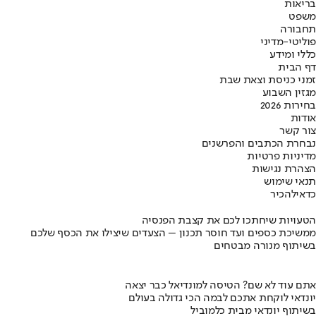
בריאות
משפט
תחבורה
פוליטי-מדיני
כללי ומידע
דף הבית
זמני כניסת וצאת שבת
מגזין השבוע
בחירות 2026
אודות
צור קשר
נבחרת הכתבים והפרשנים
מדיניות פרטיות
הצהרת נגישות
תנאי שימוש
כדאי
להכיר
הטעויות שיחתכו לכם את קצבת הפנסיה
ממשיכת כספים ועד חוסר תכנון – הצעדים שיצילו את הכסף שלכם
בשיתוף מנורה מבטחים
אתם עוד לא שם? הטיסה למונדיאל כבר יצאה
יונדאי לוקחת אתכם לבמה הכי גדולה בעולם
בשיתוף יונדאי מבית כלמוביל