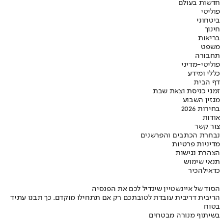
חדשות בעולם
פוליטי
ביטחוני
חינוך
בריאות
משפט
תחבורה
פוליטי-מדיני
כללי ומידע
דף הבית
זמני כניסת וצאת שבת
מגזין השבוע
בחירות 2026
אודות
צור קשר
נבחרת הכתבים והפרשנים
מדיניות פרטיות
הצהרת נגישות
תנאי שימוש
כדאי
להכיר
הסוד של איינשטיין שיגדיל לכם את הפנסיה
הריבית דריבית עובדת לטובתכם רק אם תתחילו מוקדם. כך תבנו עתיד
בטוח
בשיתוף מנורה מבטחים