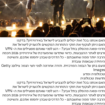
האם אנחנו בכל זאת יכולים להצביע לישראל באירוויזיון? בדקנו
האם ניתן לעקוף את חוקי התחרות הנוקשים ולהעניק לישראל את
הדוז-פואה מהסלון בתל אביב? • רגע לפני שאתם מפעילים את ה-VPN
ורצים לאתר ההצבעות, כדאי שתדעו שהמערכת של אירוויזיון 2026 חכמה
הרבה יותר ממה שחשבתם • כל הדרכים שבהן יחסמו אתכם, והשיטה
היחידה שבאמת עובדת
נועם בתן על הבמה המרכזית. חזרה אחרונה לפני חצי הגמר. צילום: Getty
Images
טכנולוגיה ומדע
חדשות טכנולוגיה
האם אנחנו בכל זאת יכולים להצביע לישראל באירוויזיון? בדקנו
האם ניתן לעקוף את חוקי התחרות הנוקשים ולהעניק לישראל את
הדוז-פואה מהסלון בתל אביב? • רגע לפני שאתם מפעילים את ה-VPN
ורצים לאתר ההצבעות, כדאי שתדעו שהמערכת של אירוויזיון 2026 חכמה
הרבה יותר ממה שחשבתם • כל הדרכים שבהן יחסמו אתכם, והשיטה
היחידה שבאמת עובדת