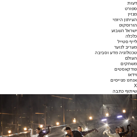
דעות
ספורט
מגזין
העיתון היומי
הורוסקופ
ישראל השבוע
כלכלה
לייף סטייל
מעריב לנוער
טכנולוגיה מדע וסביבה
העולם
משחקים
פודקאסטים
וידאו
אנחנו מגייסים
X
שיתוף כתבה