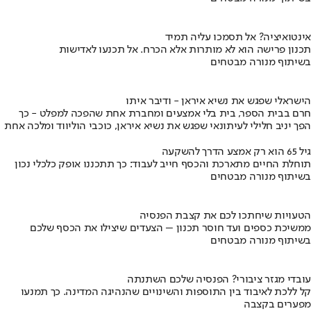
אינטואיציה? אל תסמכו עליה תמיד
תכנון פרישה הוא לא מותרות אלא הכרח. אל תכנעו לאדישות
בשיתוף מנורה מבטחים
הישראלי שפגש את נשיא איראן - ודיבר איתו
חרם בבית הספר, בית בלי אמצעים ומחברת אחת שהפכה למפלט - כך
הפך יניב חלילי לעיתונאי שפגש את נשיא איראן, כוכבי הוליווד ומלכה אחת
גיל 65 הוא רק אמצע הדרך להשקעה
תוחלת החיים מתארכת והכסף חייב לעבוד: כך תתכננו אופק כלכלי נכון
בשיתוף מנורה מבטחים
הטעויות שיחתכו לכם את קצבת הפנסיה
ממשיכת כספים ועד חוסר תכנון – הצעדים שיצילו את הכסף שלכם
בשיתוף מנורה מבטחים
עובדי מגזר ציבורי? הפנסיה שלכם השתנתה
קל ללכת לאיבוד בין התוספות והשינויים שהנהיגה המדינה. כך תמנעו
מפערים בקצבה