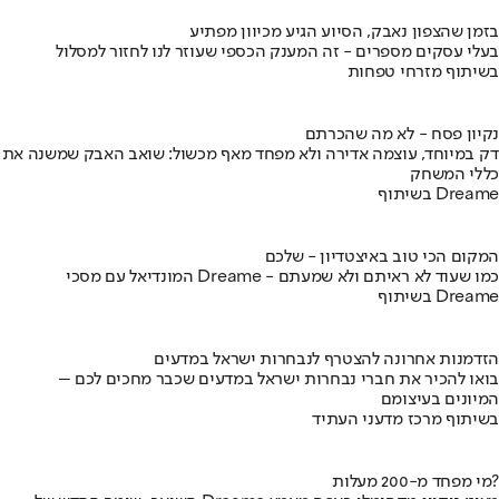
בזמן שהצפון נאבק, הסיוע הגיע מכיוון מפתיע
בעלי עסקים מספרים - זה המענק הכספי שעוזר לנו לחזור למסלול
בשיתוף מזרחי טפחות
נקיון פסח - לא מה שהכרתם
דק במיוחד, עוצמה אדירה ולא מפחד מאף מכשול: שואב האבק שמשנה את
כללי המשחק
בשיתוף Dreame
המקום הכי טוב באיצטדיון - שלכם
המונדיאל עם מסכי Dreame - כמו שעוד לא ראיתם ולא שמעתם
בשיתוף Dreame
הזדמנות אחרונה להצטרף לנבחרות ישראל במדעים
בואו להכיר את חברי נבחרות ישראל במדעים שכבר מחכים לכם –
המיונים בעיצומם
בשיתוף מרכז מדעני העתיד
מי מפחד מ-200 מעלות?