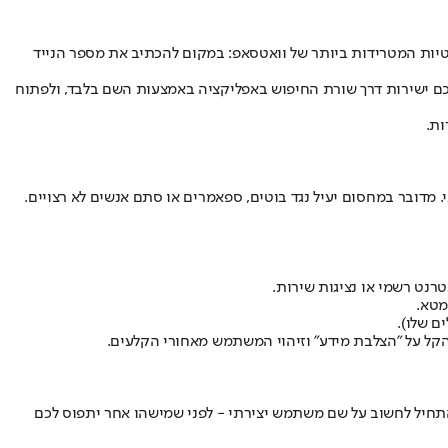
טיות המטרידות ביותר של וואטסאפ: במקום להכתיב את מספר הנייד
אתכם ישירות דרך שורת החיפוש באפליקציה באמצעות השם בלבד, ולפתוח
ות.
מדובר במחסום יעיל נגד בוטים, ספאמרים או סתם אנשים לא רצויים.
מטא.
ם שלו).
הקל על "הצלבת מידע" וזיהוי המשתמש מאחורי הקלעים.
להתחיל לחשוב על שם משתמש יצירתי - לפני שמישהו אחר יתפוס לכם