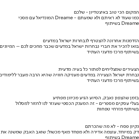
המקום הכי טוב באיצטדיון - שלכם
המונדיאל עם מסכי Dreame - כמו שעוד לא ראיתם ולא שמעתם
בשיתוף Dreame
הזדמנות אחרונה להצטרף לנבחרות ישראל במדעים
בואו להכיר את חברי נבחרות ישראל במדעים שכבר מחכים לכם – המיונים
בשיתוף מרכז מדעני העתיד
הצעירים שמצליחים לפתור כל בעיה מדעית
נבחרת ישראל הצעירה במדעים מעניקה חוויה שהיא הרבה מעבר ללימודים
בשיתוף מרכז מדעני העתיד
בזמן שהצפון נאבק, הסיוע הגיע מכיוון מפתיע
בעלי עסקים מספרים - זה המענק הכספי שעוזר לנו לחזור למסלול
בשיתוף מזרחי טפחות
נקיון פסח - לא מה שהכרתם
דק במיוחד, עוצמה אדירה ולא מפחד מאף מכשול: שואב האבק שמשנה את
בשיתוף Dreame