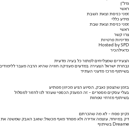
נדל"ן
ראשי
זמני כניסת וצאת השבת
מידע כללי
זמני כניסת וצאת שבת
ראשי
צרו קשר
מדיניות פרטיות
Hosted by SPD
כדאי
להכיר
הצעירים שמצליחים לפתור כל בעיה מדעית
נבחרת ישראל הצעירה במדעים מעניקה חוויה שהיא הרבה מעבר ללימודים
בשיתוף מרכז מדעני העתיד
בזמן שהצפון נאבק, הסיוע הגיע מכיוון מפתיע
בעלי עסקים מספרים - זה המענק הכספי שעוזר לנו לחזור למסלול
בשיתוף מזרחי טפחות
נקיון פסח - לא מה שהכרתם
דק במיוחד, עוצמה אדירה ולא מפחד מאף מכשול: שואב האבק שמשנה את
בשיתוף Dreame