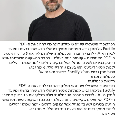
הפרופסור הישראלי שגייס 73 מיליון דולר כדי להרוג את ה-PDF
Factify של מתן גביש מפתחת מסמך דיגיטלי חדש שחי ברשת ומיועד
לעידן ה-AI • לדברי החברה הטכנולוגיה שלה תחליף את 3 טריליון מסמכי
ה-PDF המיושנים שקיימים כיום בעולם • בסבב ההשקעה השתתפו אנשי
הייטק בכירים לשעבר מגוגל, אפל ובנקים גדולים • "מה שכולנו רגילים
לכנות מסמך דיגיטלי הוא בעצם נייר דיגיטלי", אומר גביש
פרופ' מתן גביש, מנכ"ל Factify. צילום: ינאי יחיאל
טכנולוגיה ומדע
חדשות טכנולוגיה
הפרופסור הישראלי שגייס 73 מיליון דולר כדי להרוג את ה-PDF
Factify של מתן גביש מפתחת מסמך דיגיטלי חדש שחי ברשת ומיועד
לעידן ה-AI • לדברי החברה הטכנולוגיה שלה תחליף את 3 טריליון מסמכי
ה-PDF המיושנים שקיימים כיום בעולם • בסבב ההשקעה השתתפו אנשי
הייטק בכירים לשעבר מגוגל, אפל ובנקים גדולים • "מה שכולנו רגילים
לכנות מסמך דיגיטלי הוא בעצם נייר דיגיטלי", אומר גביש
אסף גולן