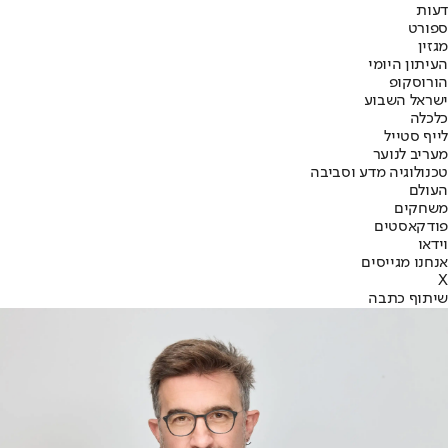
דעות
ספורט
מגזין
העיתון היומי
הורוסקופ
ישראל השבוע
כלכלה
לייף סטייל
מעריב לנוער
טכנולוגיה מדע וסביבה
העולם
משחקים
פודקאסטים
וידאו
אנחנו מגייסים
X
שיתוף כתבה