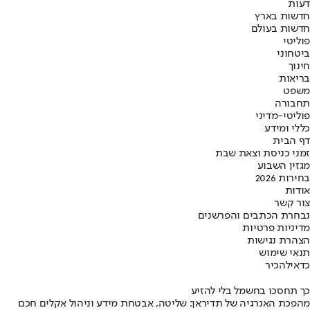
דעות
חדשות בארץ
חדשות בעולם
פוליטי
ביטחוני
חינוך
בריאות
משפט
תחבורה
פוליטי-מדיני
כללי ומידע
דף הבית
זמני כניסת וצאת שבת
מגזין השבוע
בחירות 2026
אודות
צור קשר
נבחרת הכתבים והפרשנים
מדיניות פרטיות
הצהרת נגישות
תנאי שימוש
כדאי
להכיר
כך תחסכו בחשמל בלי להזיע
מהפכת האנרגיה של תדיראן: שליטה, אבטחת מידע וניהול אקלים חכם