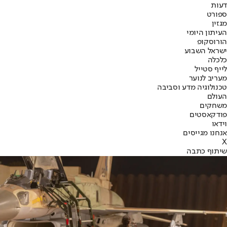
דעות
ספורט
מגזין
העיתון היומי
הורוסקופ
ישראל השבוע
כלכלה
לייף סטייל
מעריב לנוער
טכנולוגיה מדע וסביבה
העולם
משחקים
פודקאסטים
וידאו
אנחנו מגייסים
X
שיתוף כתבה