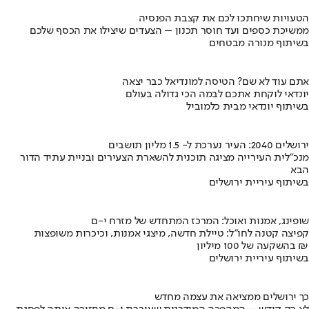
הטעויות שיחתכו לכם את קצבת הפנסיה
ממשיכת כספים ועד חוסר תכנון – הצעדים שיצילו את הכסף שלכם
בשיתוף מנורה מבטחים
אתם עוד לא שם? הטיסה למונדיאל כבר יצאה
יונדאי לוקחת אתכם לבמה הכי גדולה בעולם
בשיתוף יונדאי מבית כלמוביל
ירושלים 2040: העיר נערכת ל- 1.5 מליון תושבים
מנכ"לית העירייה מציגה תוכנית להשארת הצעירים ובניית עתיד הדור
הבא
בשיתוף עיריית ירושלים
שופינג, אמנות ואוכל: המרכז המתחדש של מזרח י-ם
קפיצה קטנה לחו"ל: טיילת חדשה, מיצגי אמנות, וכיכרות משופצות
בהשקעה של 100 מיליון ₪
בשיתוף עיריית ירושלים
כך ירושלים ממציאה את עצמה מחדש