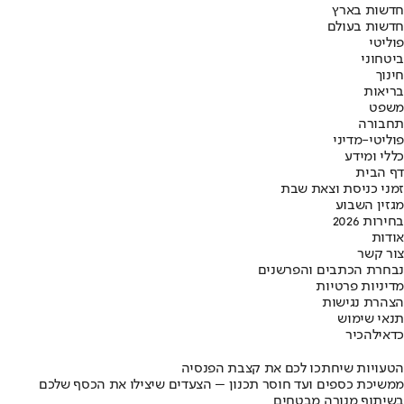
חדשות בארץ
חדשות בעולם
פוליטי
ביטחוני
חינוך
בריאות
משפט
תחבורה
פוליטי-מדיני
כללי ומידע
דף הבית
זמני כניסת וצאת שבת
מגזין השבוע
בחירות 2026
אודות
צור קשר
נבחרת הכתבים והפרשנים
מדיניות פרטיות
הצהרת נגישות
תנאי שימוש
כדאי
להכיר
הטעויות שיחתכו לכם את קצבת הפנסיה
ממשיכת כספים ועד חוסר תכנון – הצעדים שיצילו את הכסף שלכם
בשיתוף מנורה מבטחים