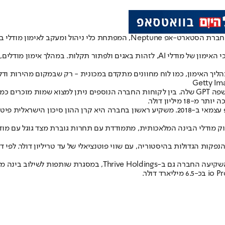
Neptune מתמחה בפיתוח פלטפורמה שעוזרת לחברות לעקוב אחר תהליכי האימון של מודלי AI, ל