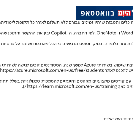
כלים והטבות שיהיו זמינים עבורם ללא תשלום לאורך כל תקופת לימודיהם
• גישה לכל מוצרי M365 המגיעים עם יכולות AI של Copilot - 
https://l/).
ירות הישראלית