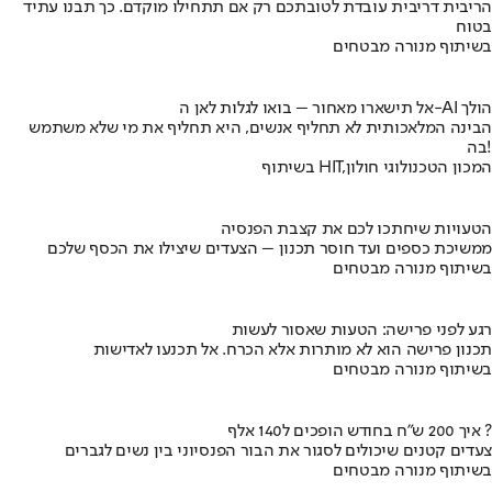
הריבית דריבית עובדת לטובתכם רק אם תתחילו מוקדם. כך תבנו עתיד
בטוח
בשיתוף מנורה מבטחים
אל תישארו מאחור – בואו לגלות לאן ה-AI הולך
הבינה המלאכותית לא תחליף אנשים, היא תחליף את מי שלא משתמש
בה!
בשיתוף HIT,המכון הטכנולוגי חולון
הטעויות שיחתכו לכם את קצבת הפנסיה
ממשיכת כספים ועד חוסר תכנון – הצעדים שיצילו את הכסף שלכם
בשיתוף מנורה מבטחים
רגע לפני פרישה: הטעות שאסור לעשות
תכנון פרישה הוא לא מותרות אלא הכרח. אל תכנעו לאדישות
בשיתוף מנורה מבטחים
איך 200 ש"ח בחודש הופכים ל140 אלף ?
צעדים קטנים שיכולים לסגור את הבור הפנסיוני בין נשים לגברים
בשיתוף מנורה מבטחים