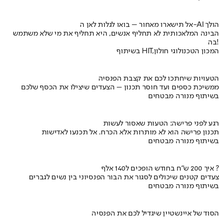
אל תישארו מאחור – בואו לגלות לאן ה-AI הולך
הבינה המלאכותית לא תחליף אנשים, היא תחליף את מי שלא משתמש
בה!
בשיתוף HIT,המכון הטכנולוגי חולון
הטעויות שיחתכו לכם את קצבת הפנסיה
ממשיכת כספים ועד חוסר תכנון – הצעדים שיצילו את הכסף שלכם
בשיתוף מנורה מבטחים
רגע לפני פרישה: הטעות שאסור לעשות
תכנון פרישה הוא לא מותרות אלא הכרח. אל תכנעו לאדישות
בשיתוף מנורה מבטחים
איך 200 ש"ח בחודש הופכים ל140 אלף ?
צעדים קטנים שיכולים לסגור את הבור הפנסיוני בין נשים לגברים
בשיתוף מנורה מבטחים
הסוד של איינשטיין שיגדיל לכם את הפנסיה