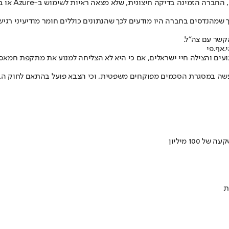
חיצונית, שלא מצאה ראיות לשימוש ב-Azure או במוצרי AI שלה לפגיעה באזרחים.
ך שמהנדסים בחברה היו מודעים לכך שהנתונים כוללים חומר מודיעיני רגיש
קשר עם צה"ל
.
.אף.פי
 נעשה במסגרת הסכמים מפוקחים משפטית, וכי הצבא פועל בהתאם לחוק הב
ת