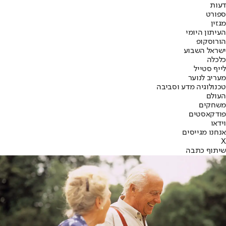
דעות
ספורט
מגזין
העיתון היומי
הורוסקופ
ישראל השבוע
כלכלה
לייף סטייל
מעריב לנוער
טכנולוגיה מדע וסביבה
העולם
משחקים
פודקאסטים
וידאו
אנחנו מגייסים
X
שיתוף כתבה