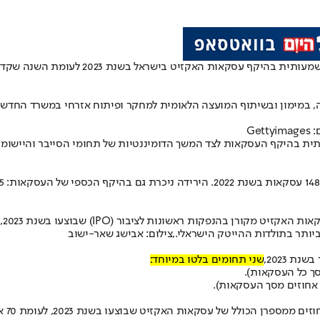
סקאות האקזיט בישראל בשנת 2023 לעומת השנה שקדמה לה.
 במימון ובשיתוף המועצה הלאומית למחקר ופיתוח אזרחי במשרד החדשנו
Ge
תית בהיקף העסקאות לצד המשך הדומיננטיות של תחומי הסייבר והיישומ
ציבור (IPO) שבוצעו בשנת 2023, לעומת 13 אחוזים שבוצעו בשנת 2022.
 2023,
שני תחומים בלטו במיוחד: