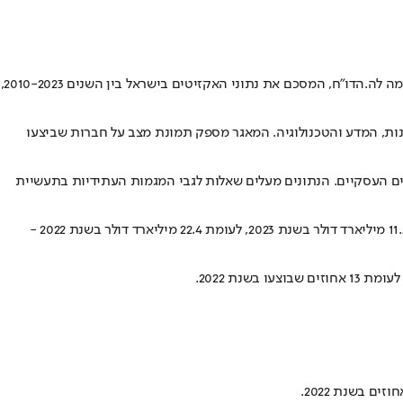
הדו"ח, המסכם את נתוני האקזיטים בישראל בין השנים 2010-2023,
ת, המדע והטכנולוגיה. המאגר מספק תמונת מצב על חברות שביצעו
ים העסקיים. הנתונים מעלים שאלות לגבי המגמות העתידיות בתעשיית
בשנת 2023 בוצעו בישראל 94 עסקאות אקזיט, ירידה של 36 אחוזים לעומת 148 עסקאות בשנת 2022. הירידה ניכרת גם בהיקף הכספי של העסקאות: 11.5 מיליארד דולר בשנת 2023, לעומת 22.4 מיליארד דולר בשנת 2022 -