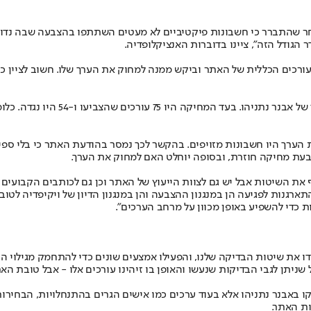
חר שהתברר כי חשבונות פיקטיביים לא מעטים השתתפו בהצבעה שבה נדון
 הגודל הזה", ציינו בדוברות האנציקלופדיה.
עורכים הכללית של האתר וביקש ממנה למחוק את הערך שלו. חשוב לציין כ
ף את השיטות אבל יש גם לצוות הייעוץ של האתר וכן גם לכותבים הקבועים
ארגנות לפגיעה הן במנגנון ההצבעה והן במנגנון הדיון של ויקיפדיה לט
ת כדי להשפיע באופן מכוון על מרחב הערכים".
דו את שיטות הבדיקה שלנו, והפעילו אמצעים שונים כדי להתחמק מגילוי 
שניתן לגבי הבדיקות שנעשו והאופן בו זיהינו עורכים אלו - אבל טובת האתר
ת האתר.