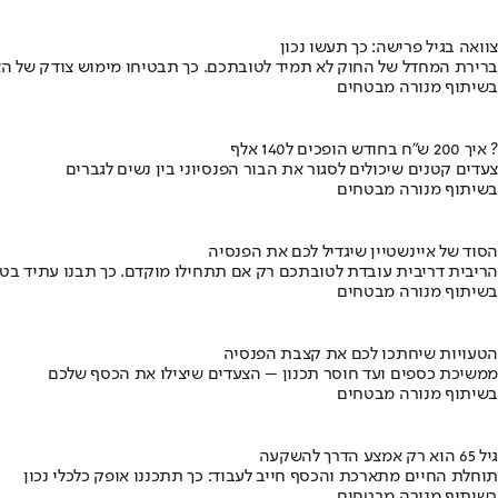
צוואה בגיל פרישה: כך תעשו נכון
ברירת המחדל של החוק לא תמיד לטובתכם. כך תבטיחו מימוש צודק של הצ
בשיתוף מנורה מבטחים
איך 200 ש"ח בחודש הופכים ל140 אלף ?
צעדים קטנים שיכולים לסגור את הבור הפנסיוני בין נשים לגברים
בשיתוף מנורה מבטחים
הסוד של איינשטיין שיגדיל לכם את הפנסיה
הריבית דריבית עובדת לטובתכם רק אם תתחילו מוקדם. כך תבנו עתיד בט
בשיתוף מנורה מבטחים
הטעויות שיחתכו לכם את קצבת הפנסיה
ממשיכת כספים ועד חוסר תכנון – הצעדים שיצילו את הכסף שלכם
בשיתוף מנורה מבטחים
גיל 65 הוא רק אמצע הדרך להשקעה
תוחלת החיים מתארכת והכסף חייב לעבוד: כך תתכננו אופק כלכלי נכון
בשיתוף מנורה מבטחים