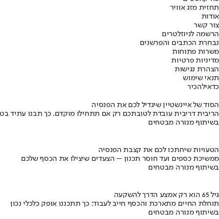
תחזית מזג אוויר
אודות
צור קשר
הרשמה לניוזלטרים
נבחרת הכתבים והפרשנים
משרות פתוחות
מדיניות פרטיות
הצהרת נגישות
תנאי שימוש
כדאי
להכיר
הסוד של איינשטיין שיגדיל לכם את הפנסיה
הריבית דריבית עובדת לטובתכם רק אם תתחילו מוקדם. כך תבנו עתיד בט
בשיתוף מנורה מבטחים
הטעויות שיחתכו לכם את קצבת הפנסיה
ממשיכת כספים ועד חוסר תכנון – הצעדים שיצילו את הכסף שלכם
בשיתוף מנורה מבטחים
גיל 65 הוא רק אמצע הדרך להשקעה
תוחלת החיים מתארכת והכסף חייב לעבוד: כך תתכננו אופק כלכלי נכון
בשיתוף מנורה מבטחים