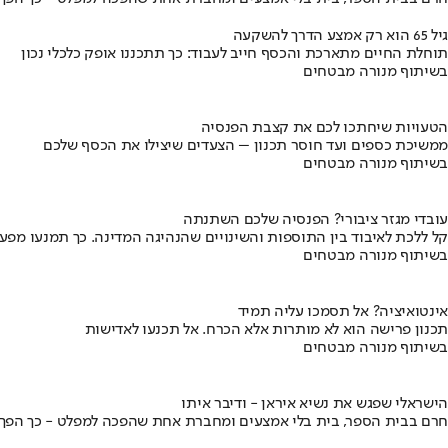
גיל 65 הוא רק אמצע הדרך להשקעה
תוחלת החיים מתארכת והכסף חייב לעבוד: כך תתכננו אופק כלכלי נכון
בשיתוף מנורה מבטחים
הטעויות שיחתכו לכם את קצבת הפנסיה
ממשיכת כספים ועד חוסר תכנון – הצעדים שיצילו את הכסף שלכם
בשיתוף מנורה מבטחים
עובדי מגזר ציבורי? הפנסיה שלכם השתנתה
קל ללכת לאיבוד בין התוספות והשינויים שהנהיגה המדינה. כך תמנעו מפ
בשיתוף מנורה מבטחים
אינטואיציה? אל תסמכו עליה תמיד
תכנון פרישה הוא לא מותרות אלא הכרח. אל תכנעו לאדישות
בשיתוף מנורה מבטחים
הישראלי שפגש את נשיא איראן - ודיבר איתו
חרם בבית הספר, בית בלי אמצעים ומחברת אחת שהפכה למפלט - כך הפך יני