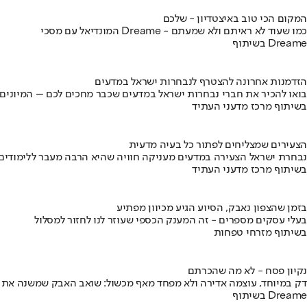
המקום הכי טוב באיצטדיון - שלכם
המונדיאל עם מסכי Dreame - כמו שעוד לא ראיתם ולא שמעתם
בשיתוף Dreame
הזדמנות אחרונה להצטרף לנבחרות ישראל במדעים
בואו להכיר את חברי נבחרות ישראל במדעים שכבר מחכים לכם – המיונים
בשיתוף מרכז מדעני העתיד
הצעירים שמצליחים לפתור כל בעיה מדעית
נבחרת ישראל הצעירה במדעים מעניקה חוויה שהיא הרבה מעבר ללימודים
בשיתוף מרכז מדעני העתיד
בזמן שהצפון נאבק, הסיוע הגיע מכיוון מפתיע
בעלי עסקים מספרים - זה המענק הכספי שעוזר לנו לחזור למסלול
בשיתוף מזרחי טפחות
נקיון פסח - לא מה שהכרתם
דק במיוחד, עוצמה אדירה ולא מפחד מאף מכשול: שואב האבק שמשנה את
בשיתוף Dreame