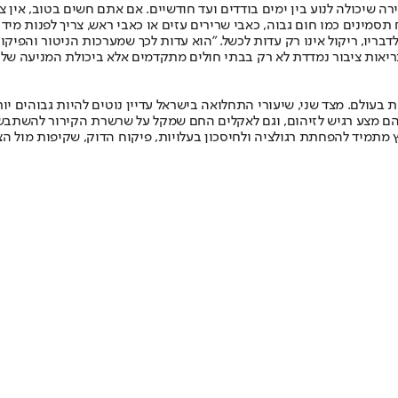
רה שיכולה לנוע בין ימים בודדים ועד חודשיים. אם אתם חשים בטוב, אין צור
סמינים כמו חום גבוה, כאבי שרירים עזים או כאבי ראש, צריך לפנות מיד ל
דבריו, ריקול אינו רק עדות לכשל. "הוא עדות לכך שמערכות הניטור והפיק
ריאות ציבור נמדדת לא רק בבתי חולים מתקדמים אלא ביכולת המניעה שלה
 בעולם. מצד שני, שיעורי התחלואה בישראל עדיין נוטים להיות גבוהים 
שהם מצע רגיש לזיהום, וגם לאקלים החם שמקל על שרשרת הקירור להשתבש
ץ מתמיד להפחתת רגולציה ולחיסכון בעלויות, פיקוח הדוק, שקיפות מול הצ