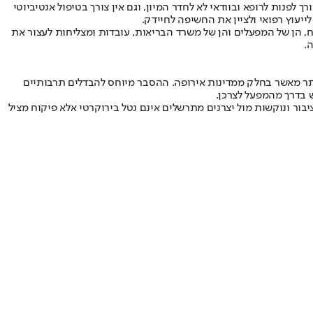
ך לפנות לרופא ובוודאי לא לחדר המיון, וגם אין צורך בטיפול אנטיביוטי
ייעוץ רפואי ולציין את החשיפה לחיידק.
וח, הן של המפעלים והן של משרד הבריאות, עובדות ומצליחות לעצור את
.
יותר מאשר בחלק ממדינות אירופה. ההסבר מיוחס להבדלים תרבותיים
 בדרך מהמפעל לצרכן.
יבור ונוקשות מול יצרנים מתרשלים אינם נטל בירוקרטי אלא פיקוח מציל