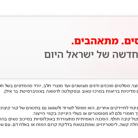
צר, מסלטים מוכנים ודגים מעושנים ועד מוצרי חלב, יורד מהמדפים בשל ח
 מדיניות בריאות במרכז טאוב ובפקולטה לרפואה באוניברסיטת בר אילן.
ניגוד לחיידקים אחרים, הוא מסוגל לשרוד ולשגשג גם בתנאים של קור קיצונ
חומרי גלם לא מפוסטרים או כשלי היגיינה בקווי הייצור.
 קיבה חולף. הסכנה האמיתית מתעוררת באוכלוסיות בסיכון: נשים בהריו
מחלה קשה, ליסטריוזיס, שמתבטאת בדלקת קרום המוח או באלח דם, עם שי