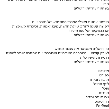
הבא
בשיתוף עיריית ירושלים
שופינג, אמנות ואוכל: המרכז המתחדש של מזרח י-ם
קפיצה קטנה לחו"ל: טיילת חדשה, מיצגי אמנות, וכיכרות משופצות
בהשקעה של 100 מיליון ₪
בשיתוף עיריית ירושלים
כך ירושלים ממציאה את עצמה מחדש
לא רק קודש – המהפכה המודרנית שעוברת י-ם מחזירה אותה לפסגת
התיירות הישראלית
בשיתוף עיריית ירושלים
מדורים
ספורט
תרבות ובידור
לייף סטייל
אוכל
תיירות
טכנולוגיה ומדע
הורוסקופ
ForReal