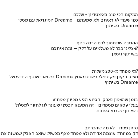
המקום הכי טוב באיצטדיון - שלכם
המונדיאל עם מסכי Dreame - כמו שעוד לא ראיתם ולא שמעתם
בשיתוף Dreame
ההטבה שתחסוך לכם הרבה כסף
אצלינו כבר לא משלמים על דלק – ומה איתכם?
בשיתוף ניסאן
מי מפחד מ-200 מעלות?
השואב-שוטף החדש של Dreame מציג: ניקיון מקסימלי באפס מאמץ
בשיתוף Dreame
בזמן שהצפון נאבק, הסיוע הגיע מכיוון מפתיע
בעלי עסקים מספרים - זה המענק הכספי שעוזר לנו לחזור למסלול
בשיתוף מזרחי טפחות
נקיון פסח - לא מה שהכרתם
דק במיוחד, עוצמה אדירה ולא מפחד מאף מכשול: שואב האבק שמשנה את