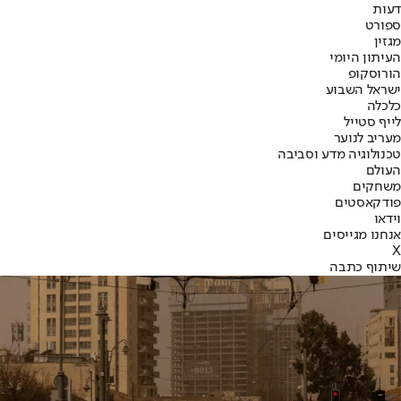
דעות
ספורט
מגזין
העיתון היומי
הורוסקופ
ישראל השבוע
כלכלה
לייף סטייל
מעריב לנוער
טכנולוגיה מדע וסביבה
העולם
משחקים
פודקאסטים
וידאו
אנחנו מגייסים
X
שיתוף כתבה