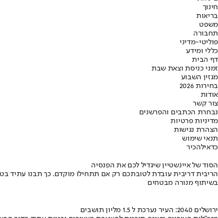
חינוך
בריאות
משפט
תחבורה
פוליטי-מדיני
כללי ומידע
דף הבית
זמני כניסת וצאת שבת
מגזין השבוע
בחירות 2026
אודות
צור קשר
נבחרת הכתבים והפרשנים
מדיניות פרטיות
הצהרת נגישות
תנאי שימוש
כדאי
להכיר
הסוד של איינשטיין שיגדיל לכם את הפנסיה
הריבית דריבית עובדת לטובתכם רק אם תתחילו מוקדם. כך תבנו עתיד בט
בשיתוף מנורה מבטחים
ירושלים 2040: העיר נערכת ל 1.5 מליון תושבים