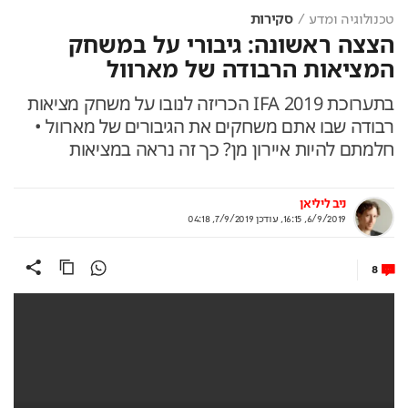
טכנולוגיה ומדע
סקירות
הצצה ראשונה: גיבורי על במשחק
המציאות הרבודה של מארוול
בתערוכת IFA 2019 הכריזה לנובו על משחק מציאות
רבודה שבו אתם משחקים את הגיבורים של מארוול •
חלמתם להיות איירון מן? כך זה נראה במציאות
ניב ליליאן
6/9/2019, 16:15
,
עודכן
7/9/2019, 04:18
8