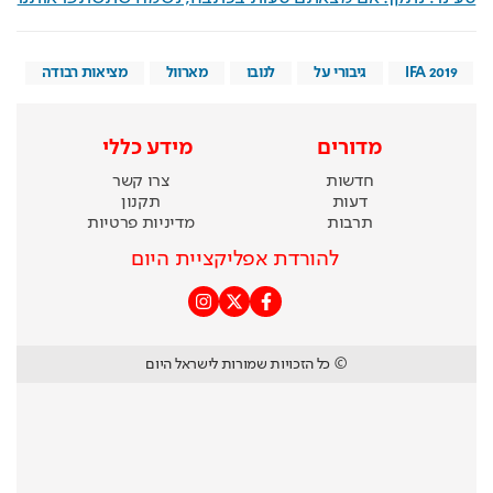
IFA 2019
גיבורי על
לנובו
מארוול
מציאות רבודה
מדורים
מידע כללי
חדשות
צרו קשר
דעות
תקנון
תרבות
מדיניות פרטיות
להורדת אפליקציית היום
© כל הזכויות שמורות לישראל היום