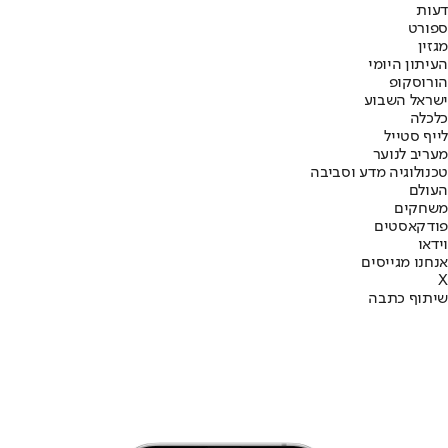
דעות
ספורט
מגזין
העיתון היומי
הורוסקופ
ישראל השבוע
כלכלה
לייף סטייל
מעריב לנוער
טכנולוגיה מדע וסביבה
העולם
משחקים
פודקאסטים
וידאו
אנחנו מגייסים
X
שיתוף כתבה