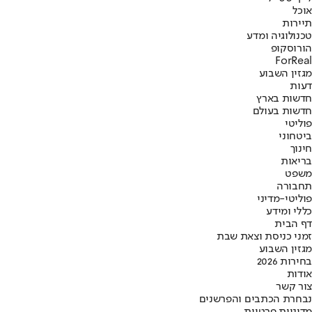
אוכל
תיירות
טכנולוגיה ומדע
הורוסקופ
ForReal
מגזין השבוע
דעות
חדשות בארץ
חדשות בעולם
פוליטי
ביטחוני
חינוך
בריאות
משפט
תחבורה
פוליטי-מדיני
כללי ומידע
דף הבית
זמני כניסת וצאת שבת
מגזין השבוע
בחירות 2026
אודות
צור קשר
נבחרת הכתבים והפרשנים