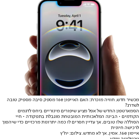
מכשיר חדש, חוויה מוכרת: האם האייפון 16e מספק סיבה מספיק טובה
לשדרג?
הסמארטפון החדש של אפל מציע שיפורים מינוריים ביחס לדגמים
הקודמים • הבינה המלאכותית המובטחת מוגבלת בתפקודה • חיי
הסוללה שלו טובים, אך עדיין חסרים לו כמה יתרונות מרכזיים כדי שיהפוך
לרכישה חיונית
אייפון 16e. אמין, אך לא מחדש. צילום: יח"ץ