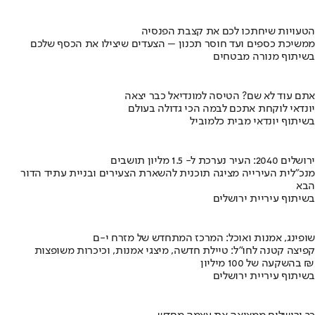
הטעויות שיחתכו לכם את קצבת הפנסיה
ממשיכת כספים ועד חוסר תכנון – הצעדים שיצילו את הכסף שלכם
בשיתוף מנורה מבטחים
אתם עוד לא שם? הטיסה למונדיאל כבר יצאה
יונדאי לוקחת אתכם לבמה הכי גדולה בעולם
בשיתוף יונדאי מבית כלמוביל
ירושלים 2040: העיר נערכת ל- 1.5 מליון תושבים
מנכ"לית העירייה מציגה תוכנית להשארת הצעירים ובניית עתיד הדור
הבא
בשיתוף עיריית ירושלים
שופינג, אמנות ואוכל: המרכז המתחדש של מזרח י-ם
קפיצה קטנה לחו"ל: טיילת חדשה, מיצגי אמנות, וכיכרות משופצות
בהשקעה של 100 מיליון ₪
בשיתוף עיריית ירושלים