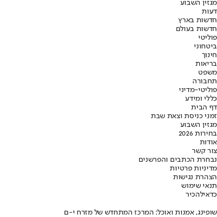
מגזין השבוע
דעות
חדשות בארץ
חדשות בעולם
פוליטי
ביטחוני
חינוך
בריאות
משפט
תחבורה
פוליטי-מדיני
כללי ומידע
דף הבית
זמני כניסת וצאת שבת
מגזין השבוע
בחירות 2026
אודות
צור קשר
נבחרת הכתבים והפרשנים
מדיניות פרטיות
הצהרת נגישות
תנאי שימוש
כדאי
להכיר
שופינג, אמנות ואוכל: המרכז המתחדש של מזרח י-ם