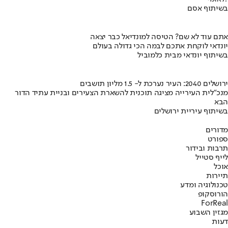
בשיתוף אסם
אתם עוד לא שם? הטיסה למונדיאל כבר יצאה
יונדאי לוקחת אתכם לבמה הכי גדולה בעולם
בשיתוף יונדאי מבית כלמוביל
ירושלים 2040: העיר נערכת ל- 1.5 מליון תושבים
מנכ"לית העירייה מציגה תוכנית להשארת הצעירים ובניית עתיד הדור
הבא
בשיתוף עיריית ירושלים
מדורים
ספורט
תרבות ובידור
לייף סטייל
אוכל
תיירות
טכנולוגיה ומדע
הורוסקופ
ForReal
מגזין השבוע
דעות