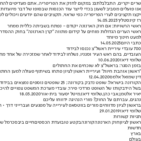
שרים יקרים, התבלבלתם: במקום לחזק את הפריפריה, אתם מעדיפים להחל
אנו פועלים מסביב לשעון בכדי לייצר עוד הכנסות שבסופו של דבר מיועד
יקצו תקציבים לערי הפריפריה כפי שראוי, תקציבים שהם יודעים ויכולים ל
רז קינסטליך
14.05.2023
ראשי הרשויות: אם חוק הארנונה יקודם - נפתח בשביתה כללית ממחר
ראשי הערים הגדולות מוחים על קידום מתווה "קרן הארנונה" בחוק ההסדרים,
למעט חינוך מיוחד
כתבי היום
14.05.2023
700 עובדי עיריית ראשל"צ נכנסו לבידוד
העובדים, בהם ראש העיר וסגניו, נשלחו לבידוד לאחר שמזכירה של אחד מח
שלומי דיאז
10.06.2020
בזמן הסגר: בראשל"צ לא שוכחים את החתולים
"ראשון אוהבת חיות" ועיריית ראשון לציון פתחו בשיתוף פעולה למען החתו
דין שמואל אלמס
12.04.2020
הקורונה בישראל: שופט נדבק בקורונה; 25 שופטים נוספים נמצאים בבידוד
בשל הידבקותו של השופט מרדכי פירר, עובדי מערכת המשפט צפויים להיכנס 
יאיר אלטמן
,
אבי כהן
,
שלומי דיאז
,
מיטל יסעור בית-אור
18.03.2020
נהגים, עברתם על החוק? מורי הנהיגה ידווחו עליכם
בראשון לציון מדווחים מורים בווטסאפ לעירייה על מפגעים ועברייני דרך • 
שלומי דיאז
29.01.2019
תגיות קשורות
ראשון לציון
חוק הארנונה
קורונה
בקטע טוב
ועדת הכספים
חיים ביבס
כרמל ש
חדשות
בארץ
בעולם