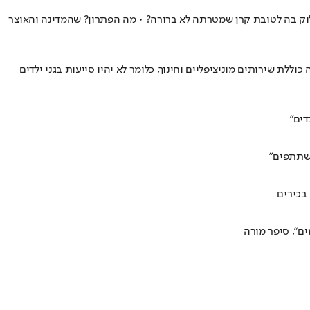
לוק בה לטובת קרן שמטרתה לא ברורה? • מה הפתרון? שהמדינה והאוצר
ת שירותים מוניציפליים וחינוך, כלומר לא יהיו סייעות בגני ילדים
דים"
משתתפים"
 בכירים
ים", סיפר מורה