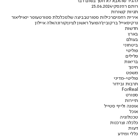
להגיד שהאבא לא חסך בשום דבר
רותם רוזנסקי
23.06.2024
תגיות קשורות
אירית רחמים
רכילות ספורט
בביצה שלנו
כלכלת ספורט
עופר ינאי
ליאור
נרקיס
אייל ברקוביץ'
הפועל ראשון לציון
קורונה
אלה איילון
חדשות
בארץ
בעולם
ביטחוני
פוליטי
פלילים
בריאות
חינוך
משפט
פוליטי-מדיני
תרבות ובידור
ForReal
ספורט
תיירות
אופנה ולייף סטייל
אוכל
טכנולוגיה
כלכלה וצרכנות
דעות
כללי ומידע