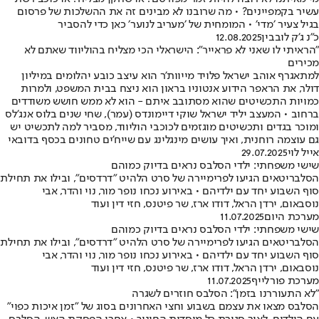
עשיר בקמפיינים? • מה שרובנו לא מבינים זה את ההשלכות של פרסום
בגיל צעיר ׳מדי׳ • המומחית של ׳מעריב לנוער׳ כאן כדי להסביר
כ״נ ג'ק לובבין
12.08.2025
"הראיתי לו שאני לא פראייר": הישראלי הכי מצליח בהוליווד שאתם לא
מכירים
למתאגרף אוהב ישראל פלויד מייוות'ר הוא עיצב כובע יהלומים במיליון
דולר, את הראפר הידוע אנטוניו בראון הוא ניצח בבית המשפט, ולמרות
כמויות התכשיטים שהוא מסתובב איתם - הוא לא ממש חושש משודדים
ברחוב • המעצב יליד ישראל שוקי דיימונדס (עמר), שחי שנים בלוס אנג'לס
ומוכר בגדים ותכשיטים מוגזמים לכוכבי הוליווד, מסביר למה לתכשיט יש
גם עוצמה רוחנית, ואיך עושים מינגלינג עם שייח'ים טחונים בכסף בדובאי
אייל לוי
29.07.2025
שישי משפחתי: ילדי הסלבס נראים בדיוק כמוהם
הסלבריטאים הגיעו לפרימיירה של סרט הלהיט "דרדסים", ובילו את תחילת
סוף השבוע יחד עם ילדיהם • באירוע נכחו נופר מור, נוי והדר, אבי
נוסבאום, ירדן הראל, דודו ארז, שר פיטנס, חזי דין ועוד
מערכת היום
11.07.2025
שישי משפחתי: ילדי הסלבס נראים בדיוק כמוהם
הסלבריטאים הגיעו לפרימיירה של סרט הלהיט "דרדסים", ובילו את תחילת
סוף השבוע יחד עם ילדיהם • באירוע נכחו נופר מור, נוי והדר, אבי
נוסבאום, ירדן הראל, דודו ארז, שר פיטנס, חזי דין ועוד
מערכת פורלייף
11.07.2025
"לא התעוררנו בזמן": הסלבס חוזרים לשגרה
הסלבס מצאו את עצמם בשבוע וחצי האחרונים בסוג של "זמן איכות כפוי"