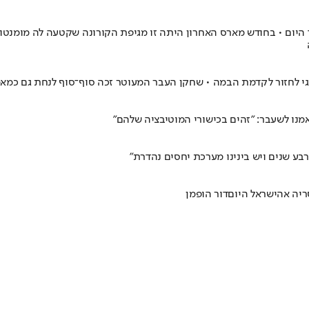
נזאגי לחזור לקדמת הבמה • שחקן העבר המעוטר זכה סוף־סוף לנחת גם כמ
אמנו לשעבר: "זהים בכישורי המוטיבציה שלהם"
רבע שנים ויש בינינו מערכת יחסים נהדרת"
ריה אה
ישראל היום
דור הופמן