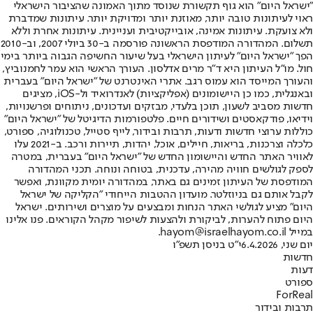
"ישראל היום" הוא גוף תקשורת שנוסד מתוך האמונה שהציבור הישראלי
ראוי לעיתונות טובה יותר, מאוזנת יותר ומדויקת יותר. עיתונות שמדברת
ולא צועקת. עיתונות אמינה, אובייקטיבית ועניינית. עיתונות אחרת וללא
תשלום. המהדורה המודפסת הראשונה פורסמה ב-30 ביולי 2007, וב-2010
הפך "ישראל היום" לעיתון הישראלי בעל שיעור החשיפה הגבוה ביותר בימי
חול. מו"ל העיתון היא ד"ר מרים אדלסון. העורך הראשי הוא עמר לחמנוביץ,
והעורך המייסד הוא עמוס רגב. אתרי האינטרנט של "ישראל היום" בעברית
ובאנגלית, כמו כן היישומונים (אפליקציות) לאנדרואיד ול-iOS, מציגים
חדשות מסביב לשעון, תוכן בלעדי, מבזקים ועדכונים, ניתוחים ופרשנויות,
וידיאו, פודקאסטים ושידורים חיים. פלטפורמות הדיגיטל של "ישראל היום"
כוללות ערוצי חדשות ודעות, תרבות ובידור, לייף סטייל, טכנולוגיה, ספורט,
כלכלה וצרכנות, בריאות, חיילים, אוכל, יהדות, תיירות ורכב. ב-2021 עלו
לאוויר האתר החדש והיישומון החדש של "ישראל היום" בעברית, במטרה
לספק לגולשים חוויה מהירה, עדכנית, בטוחה ונוחה. תכני המהדורה
המודפסת של העיתון זמינים גם באתר, במהדורה יומית מקוונת, ואפשר
לקבל אותם גם בניוזלטר. מועדון ההטבות הייחודי "הקליקה של ישראל
היום" מציע לגולשי האתר הנחות ומבצעים על מוצרים ושירותים. ישראל
היום פתוח להערות, לביקורת ולהצעות לשיפור מקהל הקוראים. פנו אלינו
במייל hayom@israelhayom.co.il.
יום שני, 6.4.2026
י"ט בניסן תשפ"ו
חדשות
דעות
ספורט
ForReal
תרבות ובידור