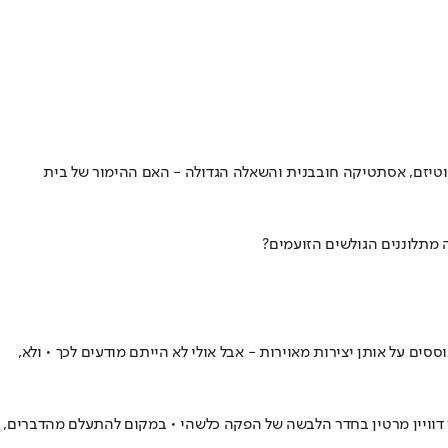
פוטיזם, אסתטיקה חובבנית והשאלה הגדולה - האם ההימור של בית
מתלוננים הגולשים הזועמים?
ים על אותן יצירות מאוירות - אבל אולי לא הייתם מודעים לכך • ולא,
 דוויין מרטין בחדר הלבשה של הפקה כלשהי • במקום להתעלם מהדברים,