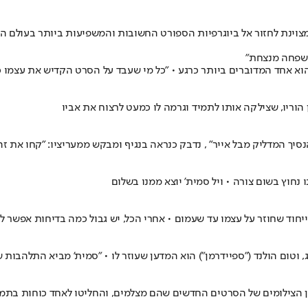
צוינת לחזור אל ביוגרפיות הספורט החשובות והמשפיעות ביותר בעולם הק
משפחה מנצחת"
 הוא אחד המדוברים ביותר כרגע • "כל מי שעבד על הסרט הקדיש את עצמו 
וריו, שצילקה אותו לתמיד וגרמה לו כמעט לרצוח את אביו
יחוד שחוזר על עצמו עד שעמום • אחרי הכל, יש גבול כמה בדיחות אפשר ל
ג, וטום הולנד ("ספיידרמן") הוא המדען שעוזר לו • "סמית' מביא התלהבות
ולפן הצילומים של הסרטים החדשים שהם מצלמים, והחליטו לאחד כוחות בתמ