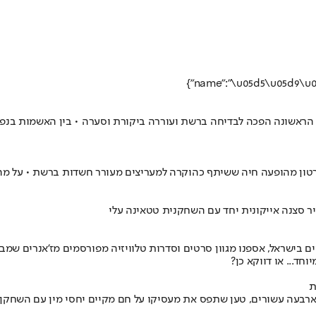
וגה הראשונה הפכה לבדיחה ברשת ועוררה ביקורת וסערה • בין האשמות בנ
רטון מהופעה חיה ששיתף כהוקרה למעריצים מעורר חשדות ברשת • על מה 
ר סצנה אייקונית יחד עם השחקנית טטאינה עלי
 בישראל, אספנו מגוון סרטים וסדרות טלוויזיה מפורסמים מז'אנרים שמבוסס
ד... או דווקא כן?
ת
 ארבעה עשורים, טען שתפס את מעסיקו על חם מקיים יחסי מין עם השחקן