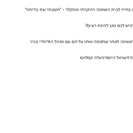
בחייו לבית האופנה היוקרתי מונקלר • "חשבתי שזו בדיחה"
גיש לכם טוב להיות רעים?
ונה לאחר שתפסה אותו על חם עם מנהל הוליוודי בכיר
נדז
ישראל היום
דניאלה קפלוטו