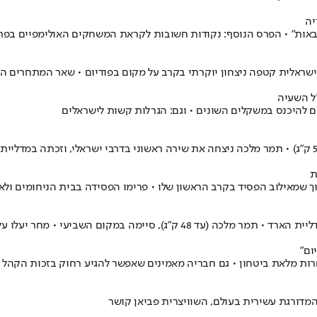
יה
ישראלית קטפה ניצחון יוקרתי בקרב על מקום בפודיום • שאר המתחרים ה
ל השעיה
ים להיכנס במשקלים השונים • וגם: הגרלות קשות לישראלים
ת
 ברוך שמאילוב הפסיד בקרב הראשון שלו • פרימו הפסידה בבית הניחומים 
ום"
 המדורגת עשירית בעולם, השוויצרית פביאן קושר