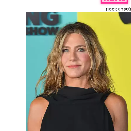
ג'ניפר אניסטון