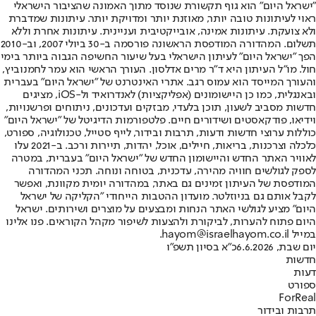
"ישראל היום" הוא גוף תקשורת שנוסד מתוך האמונה שהציבור הישראלי
ראוי לעיתונות טובה יותר, מאוזנת יותר ומדויקת יותר. עיתונות שמדברת
ולא צועקת. עיתונות אמינה, אובייקטיבית ועניינית. עיתונות אחרת וללא
תשלום. המהדורה המודפסת הראשונה פורסמה ב-30 ביולי 2007, וב-2010
הפך "ישראל היום" לעיתון הישראלי בעל שיעור החשיפה הגבוה ביותר בימי
חול. מו"ל העיתון היא ד"ר מרים אדלסון. העורך הראשי הוא עמר לחמנוביץ,
והעורך המייסד הוא עמוס רגב. אתרי האינטרנט של "ישראל היום" בעברית
ובאנגלית, כמו כן היישומונים (אפליקציות) לאנדרואיד ול-iOS, מציגים
חדשות מסביב לשעון, תוכן בלעדי, מבזקים ועדכונים, ניתוחים ופרשנויות,
וידיאו, פודקאסטים ושידורים חיים. פלטפורמות הדיגיטל של "ישראל היום"
כוללות ערוצי חדשות ודעות, תרבות ובידור, לייף סטייל, טכנולוגיה, ספורט,
כלכלה וצרכנות, בריאות, חיילים, אוכל, יהדות, תיירות ורכב. ב-2021 עלו
לאוויר האתר החדש והיישומון החדש של "ישראל היום" בעברית, במטרה
לספק לגולשים חוויה מהירה, עדכנית, בטוחה ונוחה. תכני המהדורה
המודפסת של העיתון זמינים גם באתר, במהדורה יומית מקוונת, ואפשר
לקבל אותם גם בניוזלטר. מועדון ההטבות הייחודי "הקליקה של ישראל
היום" מציע לגולשי האתר הנחות ומבצעים על מוצרים ושירותים. ישראל
היום פתוח להערות, לביקורת ולהצעות לשיפור מקהל הקוראים. פנו אלינו
במייל hayom@israelhayom.co.il.
יום שבת, 6.6.2026
כ"א בסיון תשפ"ו
חדשות
דעות
ספורט
ForReal
תרבות ובידור