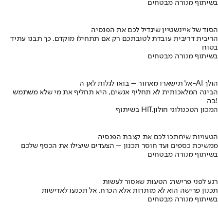
בשיתוף מנורה מבטחים
הסוד של איינשטיין שיגדיל לכם את הפנסיה
הריבית דריבית עובדת לטובתכם רק אם תתחילו מוקדם. כך תבנו עתיד
בטוח
בשיתוף מנורה מבטחים
אל תישארו מאחור – בואו לגלות לאן ה-AI הולך
הבינה המלאכותית לא תחליף אנשים, היא תחליף את מי שלא משתמש
בה!
בשיתוף HIT,המכון הטכנולוגי חולון
הטעויות שיחתכו לכם את קצבת הפנסיה
ממשיכת כספים ועד חוסר תכנון – הצעדים שיצילו את הכסף שלכם
בשיתוף מנורה מבטחים
רגע לפני פרישה: הטעות שאסור לעשות
תכנון פרישה הוא לא מותרות אלא הכרח. אל תכנעו לאדישות
בשיתוף מנורה מבטחים