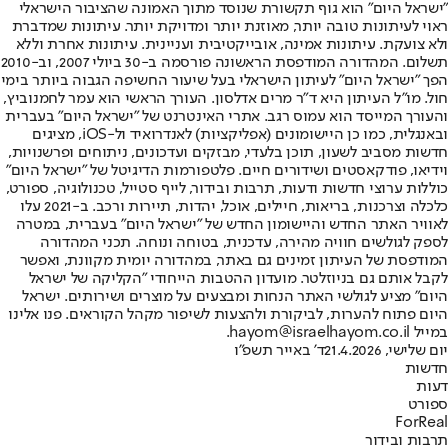
"ישראל היום" הוא גוף תקשורת שנוסד מתוך האמונה שהציבור הישראלי
ראוי לעיתונות טובה יותר, מאוזנת יותר ומדויקת יותר. עיתונות שמדברת
ולא צועקת. עיתונות אמינה, אובייקטיבית ועניינית. עיתונות אחרת וללא
תשלום. המהדורה המודפסת הראשונה פורסמה ב-30 ביולי 2007, וב-2010
הפך "ישראל היום" לעיתון הישראלי בעל שיעור החשיפה הגבוה ביותר בימי
חול. מו"ל העיתון היא ד"ר מרים אדלסון. העורך הראשי הוא עמר לחמנוביץ,
והעורך המייסד הוא עמוס רגב. אתרי האינטרנט של "ישראל היום" בעברית
ובאנגלית, כמו כן היישומונים (אפליקציות) לאנדרואיד ול-iOS, מציגים
חדשות מסביב לשעון, תוכן בלעדי, מבזקים ועדכונים, ניתוחים ופרשנויות,
וידיאו, פודקאסטים ושידורים חיים. פלטפורמות הדיגיטל של "ישראל היום"
כוללות ערוצי חדשות ודעות, תרבות ובידור, לייף סטייל, טכנולוגיה, ספורט,
כלכלה וצרכנות, בריאות, חיילים, אוכל, יהדות, תיירות ורכב. ב-2021 עלו
לאוויר האתר החדש והיישומון החדש של "ישראל היום" בעברית, במטרה
לספק לגולשים חוויה מהירה, עדכנית, בטוחה ונוחה. תכני המהדורה
המודפסת של העיתון זמינים גם באתר, במהדורה יומית מקוונת, ואפשר
לקבל אותם גם בניוזלטר. מועדון ההטבות הייחודי "הקליקה של ישראל
היום" מציע לגולשי האתר הנחות ומבצעים על מוצרים ושירותים. ישראל
היום פתוח להערות, לביקורת ולהצעות לשיפור מקהל הקוראים. פנו אלינו
במייל hayom@israelhayom.co.il.
יום שלישי, 21.4.2026
ד' באייר תשפ"ו
חדשות
דעות
ספורט
ForReal
תרבות ובידור