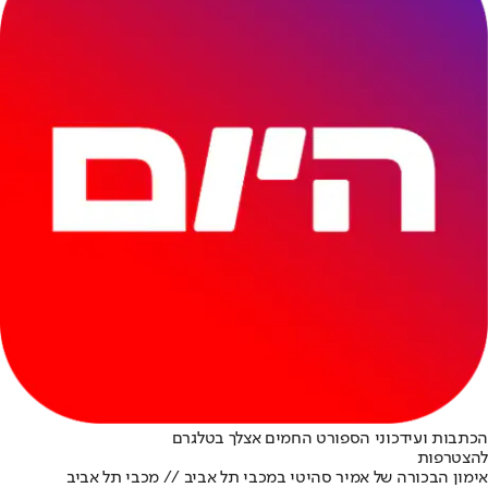
הכתבות ועידכוני הספורט החמים אצלך בטלגרם
להצטרפות
אימון הבכורה של אמיר סהיטי במכבי תל אביב // מכבי תל אביב