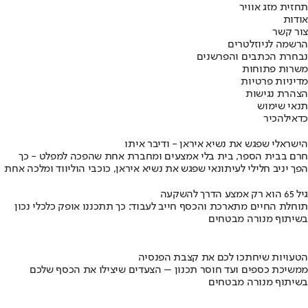
תחזית מזג אוויר
אודות
צור קשר
הרשמה לניוזלטרים
נבחרת הכתבים והפרשנים
משרות פתוחות
מדיניות פרטיות
הצהרת נגישות
תנאי שימוש
כדאי
להכיר
הישראלי שפגש את נשיא איראן - ודיבר איתו
חרם בבית הספר, בית בלי אמצעים ומחברת אחת שהפכה למפלט - כך
הפך יניב חלילי לעיתונאי שפגש את נשיא איראן, כוכבי הוליווד ומלכה אחת
גיל 65 הוא רק אמצע הדרך להשקעה
תוחלת החיים מתארכת והכסף חייב לעבוד: כך תתכננו אופק כלכלי נכון
בשיתוף מנורה מבטחים
הטעויות שיחתכו לכם את קצבת הפנסיה
ממשיכת כספים ועד חוסר תכנון – הצעדים שיצילו את הכסף שלכם
בשיתוף מנורה מבטחים