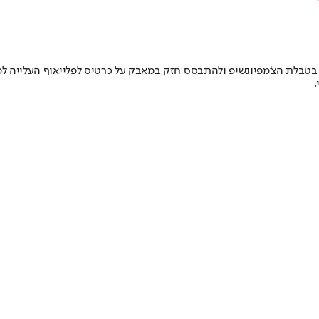
בלת הצ'מפיונשיפ ולהתבסס חזק במאבק על כרטיס לפלייאוף העלייה לפרמ