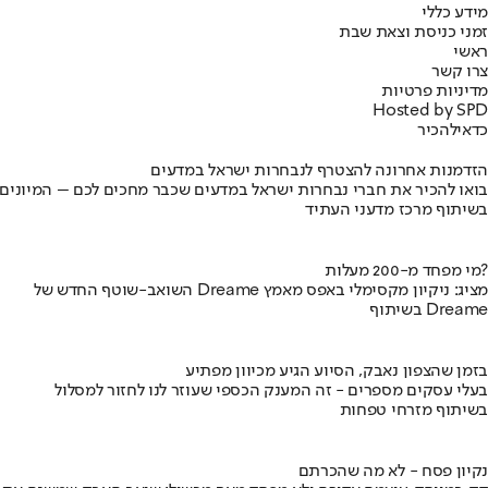
מידע כללי
זמני כניסת וצאת שבת
ראשי
צרו קשר
מדיניות פרטיות
Hosted by SPD
כדאי
להכיר
הזדמנות אחרונה להצטרף לנבחרות ישראל במדעים
בואו להכיר את חברי נבחרות ישראל במדעים שכבר מחכים לכם – המיונים
בשיתוף מרכז מדעני העתיד
מי מפחד מ-200 מעלות?
השואב-שוטף החדש של Dreame מציג: ניקיון מקסימלי באפס מאמץ
בשיתוף Dreame
בזמן שהצפון נאבק, הסיוע הגיע מכיוון מפתיע
בעלי עסקים מספרים - זה המענק הכספי שעוזר לנו לחזור למסלול
בשיתוף מזרחי טפחות
נקיון פסח - לא מה שהכרתם