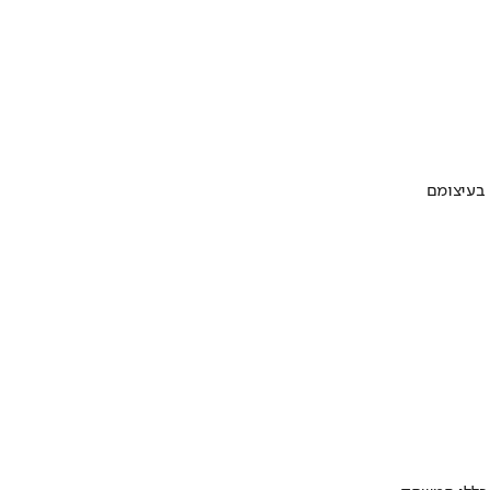
 בעיצומם