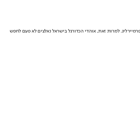
יירליג. למרות זאת, אוהדי הכדורגל בישראל נאלצים לא פעם לחפש