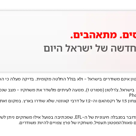
 משחקיו - מצב שנכפה עליה ואינו תלוי בה.
האם ו
ה-1:2 על דרבי קאונטי
בה בפועל אילו משחקים ניתן לשדר ואילו לא.
אם סאות'המפטון תעפיל, משחקיו של פרץ צפויים להיות משודרים.